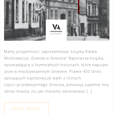
Mamy przyjemność zaprezentować książkę Rafała
Wichniewicza „Granda w Gnieźnie” Najnowsza książka,
opowiadająca o kryminalnych historiach, które napisało
życie w międzywojennym Gnieźnie. Prawie 450 stron,
opisujących najróżniejsze wątki z różnych
części przedwojennego Gniezna, pokazują zupełnie inny
obraz miasta, niż jaki możemy obserwować […]
READ MORE