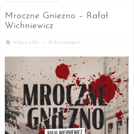
Mroczne Gniezno – Rafał
Wichniewicz
10 lipca 2020
Bez kategorii