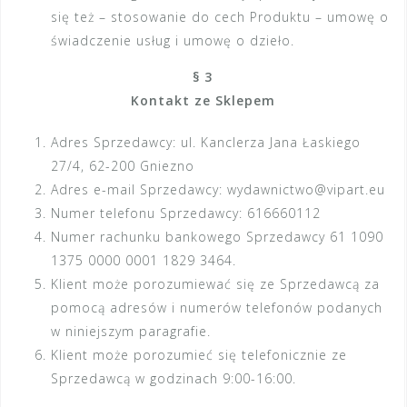
się też – stosowanie do cech Produktu – umowę o
świadczenie usług i umowę o dzieło.
§ 3
Kontakt ze Sklepem
Adres Sprzedawcy: ul. Kanclerza Jana Łaskiego
27/4, 62-200 Gniezno
Adres e-mail Sprzedawcy: wydawnictwo@vipart.eu
Numer telefonu Sprzedawcy: 616660112
Numer rachunku bankowego Sprzedawcy 61 1090
1375 0000 0001 1829 3464.
Klient może porozumiewać się ze Sprzedawcą za
pomocą adresów i numerów telefonów podanych
w niniejszym paragrafie.
Klient może porozumieć się telefonicznie ze
Sprzedawcą w godzinach 9:00-16:00.