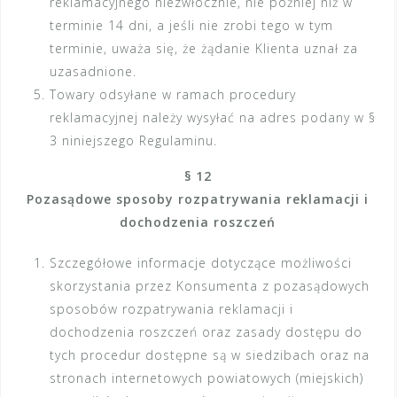
reklamacyjnego niezwłocznie, nie później niż w
terminie 14 dni, a jeśli nie zrobi tego w tym
terminie, uważa się, że żądanie Klienta uznał za
uzasadnione.
Towary odsyłane w ramach procedury
reklamacyjnej należy wysyłać na adres podany w §
3 niniejszego Regulaminu.
§ 12
Pozasądowe sposoby rozpatrywania reklamacji i
dochodzenia roszczeń
Szczegółowe informacje dotyczące możliwości
skorzystania przez Konsumenta z pozasądowych
sposobów rozpatrywania reklamacji i
dochodzenia roszczeń oraz zasady dostępu do
tych procedur dostępne są w siedzibach oraz na
stronach internetowych powiatowych (miejskich)