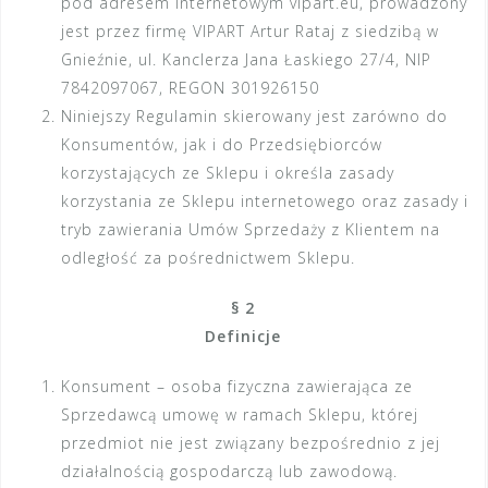
pod adresem internetowym vipart.eu, prowadzony
jest przez firmę VIPART Artur Rataj z siedzibą w
Gnieźnie, ul. Kanclerza Jana Łaskiego 27/4, NIP
7842097067, REGON 301926150
Niniejszy Regulamin skierowany jest zarówno do
Konsumentów, jak i do Przedsiębiorców
korzystających ze Sklepu i określa zasady
korzystania ze Sklepu internetowego oraz zasady i
tryb zawierania Umów Sprzedaży z Klientem na
odległość za pośrednictwem Sklepu.
§ 2
Definicje
Konsument – osoba fizyczna zawierająca ze
Sprzedawcą umowę w ramach Sklepu, której
przedmiot nie jest związany bezpośrednio z jej
działalnością gospodarczą lub zawodową.