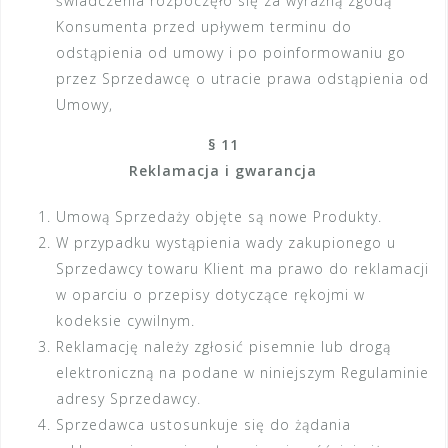
świadczenia rozpoczęło się za wyraźną zgodą
Konsumenta przed upływem terminu do
odstąpienia od umowy i po poinformowaniu go
przez Sprzedawcę o utracie prawa odstąpienia od
Umowy,
§ 11
Reklamacja i gwarancja
Umową Sprzedaży objęte są nowe Produkty.
W przypadku wystąpienia wady zakupionego u
Sprzedawcy towaru Klient ma prawo do reklamacji
w oparciu o przepisy dotyczące rękojmi w
kodeksie cywilnym.
Reklamację należy zgłosić pisemnie lub drogą
elektroniczną na podane w niniejszym Regulaminie
adresy Sprzedawcy.
Sprzedawca ustosunkuje się do żądania