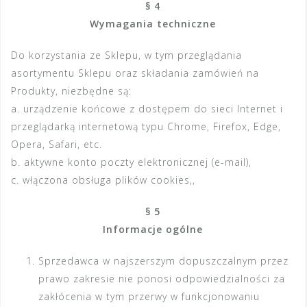
§ 4
Wymagania techniczne
Do korzystania ze Sklepu, w tym przeglądania
asortymentu Sklepu oraz składania zamówień na
Produkty, niezbędne są:
a. urządzenie końcowe z dostępem do sieci Internet i
przeglądarką internetową typu Chrome, Firefox, Edge,
Opera, Safari, etc.
b. aktywne konto poczty elektronicznej (e-mail),
c. włączona obsługa plików cookies,,
§ 5
Informacje ogólne
Sprzedawca w najszerszym dopuszczalnym przez
prawo zakresie nie ponosi odpowiedzialności za
zakłócenia w tym przerwy w funkcjonowaniu