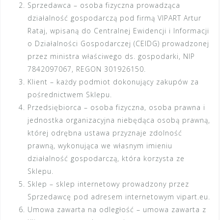
Sprzedawca – osoba fizyczna prowadząca
działalność gospodarczą pod firmą VIPART Artur
Rataj, wpisaną do Centralnej Ewidencji i Informacji
o Działalności Gospodarczej (CEIDG) prowadzonej
przez ministra właściwego ds. gospodarki, NIP
7842097067, REGON 301926150.
Klient – każdy podmiot dokonujący zakupów za
pośrednictwem Sklepu.
Przedsiębiorca – osoba fizyczna, osoba prawna i
jednostka organizacyjna niebędąca osobą prawną,
której odrębna ustawa przyznaje zdolność
prawną, wykonująca we własnym imieniu
działalność gospodarczą, która korzysta ze
Sklepu.
Sklep – sklep internetowy prowadzony przez
Sprzedawcę pod adresem internetowym vipart.eu.
Umowa zawarta na odległość – umowa zawarta z