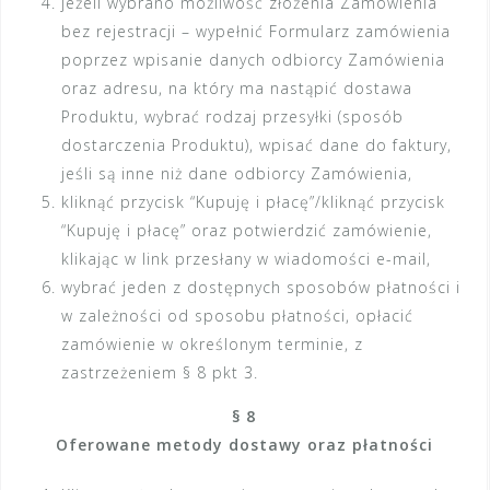
jeżeli wybrano możliwość złożenia Zamówienia
bez rejestracji – wypełnić Formularz zamówienia
poprzez wpisanie danych odbiorcy Zamówienia
oraz adresu, na który ma nastąpić dostawa
Produktu, wybrać rodzaj przesyłki (sposób
dostarczenia Produktu), wpisać dane do faktury,
jeśli są inne niż dane odbiorcy Zamówienia,
kliknąć przycisk “Kupuję i płacę”/kliknąć przycisk
“Kupuję i płacę” oraz potwierdzić zamówienie,
klikając w link przesłany w wiadomości e-mail,
wybrać jeden z dostępnych sposobów płatności i
w zależności od sposobu płatności, opłacić
zamówienie w określonym terminie, z
zastrzeżeniem § 8 pkt 3.
§ 8
Oferowane metody dostawy oraz płatności