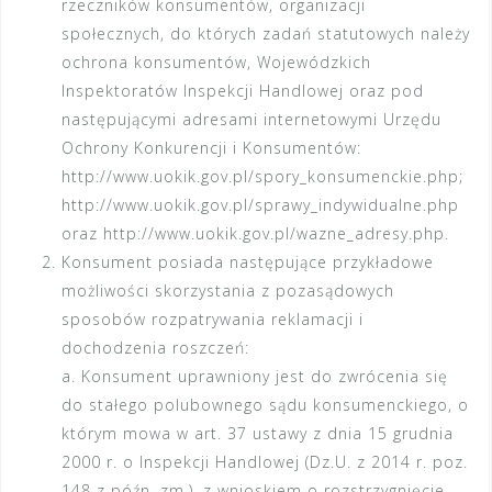
rzeczników konsumentów, organizacji
społecznych, do których zadań statutowych należy
ochrona konsumentów, Wojewódzkich
Inspektoratów Inspekcji Handlowej oraz pod
następującymi adresami internetowymi Urzędu
Ochrony Konkurencji i Konsumentów:
http://www.uokik.gov.pl/spory_konsumenckie.php;
http://www.uokik.gov.pl/sprawy_indywidualne.php
oraz http://www.uokik.gov.pl/wazne_adresy.php.
Konsument posiada następujące przykładowe
możliwości skorzystania z pozasądowych
sposobów rozpatrywania reklamacji i
dochodzenia roszczeń:
a. Konsument uprawniony jest do zwrócenia się
do stałego polubownego sądu konsumenckiego, o
którym mowa w art. 37 ustawy z dnia 15 grudnia
2000 r. o Inspekcji Handlowej (Dz.U. z 2014 r. poz.
148 z późn. zm.), z wnioskiem o rozstrzygnięcie