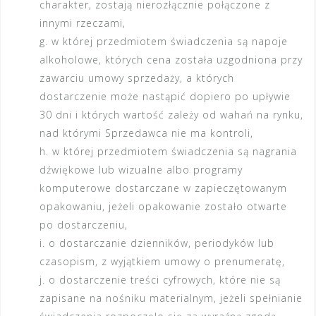
charakter, zostają nierozłącznie połączone z
innymi rzeczami,
g. w której przedmiotem świadczenia są napoje
alkoholowe, których cena została uzgodniona przy
zawarciu umowy sprzedaży, a których
dostarczenie może nastąpić dopiero po upływie
30 dni i których wartość zależy od wahań na rynku,
nad którymi Sprzedawca nie ma kontroli,
h. w której przedmiotem świadczenia są nagrania
dźwiękowe lub wizualne albo programy
komputerowe dostarczane w zapieczętowanym
opakowaniu, jeżeli opakowanie zostało otwarte
po dostarczeniu,
i. o dostarczanie dzienników, periodyków lub
czasopism, z wyjątkiem umowy o prenumeratę,
j. o dostarczenie treści cyfrowych, które nie są
zapisane na nośniku materialnym, jeżeli spełnianie