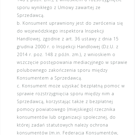
sporu wynikłego z Umowy zawartej ze
Sprzedawcą.
b. Konsument uprawniony jest do zwrócenia się
do wojewódzkiego inspektora Inspekcji
Handlowej, zgodnie z art. 36 ustawy z dnia 15
grudnia 2000 r. o Inspekcji Handlowej (Dz.U. z
2014 r. poz. 148 z późn. zm.), z wnioskiem o
wszczęcie postępowania mediacyjnego w sprawie
polubownego zakończenia sporu między
Konsumentem a Sprzedawcą.
c. Konsument może uzyskać bezpłatną pomoc w
sprawie rozstrzygnięcia sporu między nim a
Sprzedawcą, korzystając także z bezpłatnej
pomocy powiatowego (miejskiego) rzecznika
konsumentów lub organizacji społecznej, do
której zadań statutowych należy ochrona
konsumentów (m.in. Federacja Konsumentów,