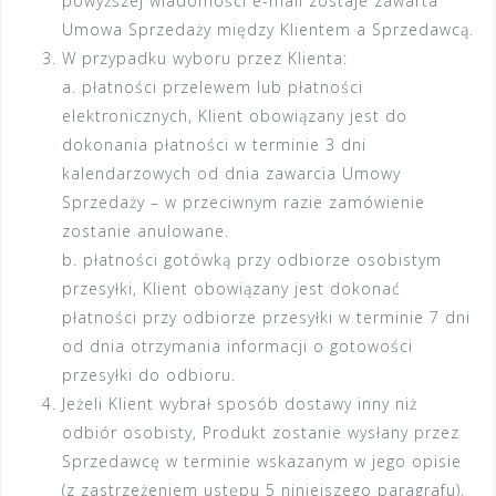
powyższej wiadomości e-mail zostaje zawarta
Umowa Sprzedaży między Klientem a Sprzedawcą.
W przypadku wyboru przez Klienta:
a. płatności przelewem lub płatności
elektronicznych, Klient obowiązany jest do
dokonania płatności w terminie 3 dni
kalendarzowych od dnia zawarcia Umowy
Sprzedaży – w przeciwnym razie zamówienie
zostanie anulowane.
b. płatności gotówką przy odbiorze osobistym
przesyłki, Klient obowiązany jest dokonać
płatności przy odbiorze przesyłki w terminie 7 dni
od dnia otrzymania informacji o gotowości
przesyłki do odbioru.
Jeżeli Klient wybrał sposób dostawy inny niż
odbiór osobisty, Produkt zostanie wysłany przez
Sprzedawcę w terminie wskazanym w jego opisie
(z zastrzeżeniem ustępu 5 niniejszego paragrafu),