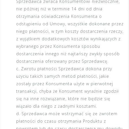
Sprzedawca zwraca Konsumentowi niezwłocznie,
nie później niż w terminie 14 dni od dnia
otrzymania oświadczenia Konsumenta o
odstąpieniu od Umowy, wszystkie dokonane przez
niego płatności, w tym koszty dostarczenia rzeczy,
z wyjątkiem dodatkowych kosztów wynikających z
wybranego przez Konsumenta sposobu
dostarczenia innego niż najtańszy zwykły sposób
dostarczenia oferowany przez Sprzedawcę.
c. Zwrotu płatności Sprzedawca dokona przy
użyciu takich samych metod płatności, jakie
zostały przez Konsumenta użyte w pierwotnej
transakcji, chyba że Konsument wyraźnie zgodził
się na inne rozwiązanie, które nie będzie się
wiązało dla niego z żadnymi kosztami.
d. Sprzedawca może wstrzymać się ze zwrotem
płatności do czasu otrzymania Produktu z
powrotem lub do czasu dostarczenia mu dowodu